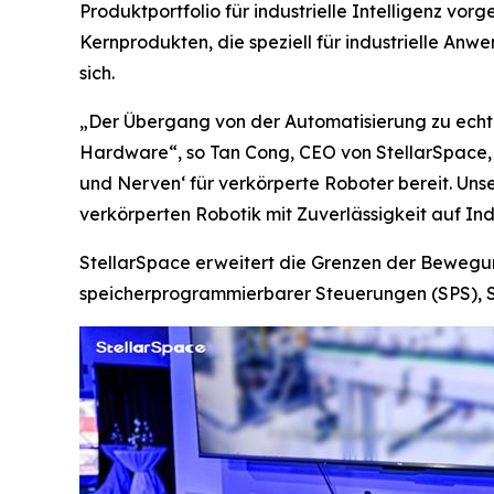
Produktportfolio für industrielle Intelligenz vo
Kernprodukten, die speziell für industrielle An
sich.
„Der Übergang von der Automatisierung zu echte
Hardware“, so Tan Cong, CEO von StellarSpace, i
und Nerven‘ für verkörperte Roboter bereit. Uns
verkörperten Robotik mit Zuverlässigkeit auf Ind
StellarSpace erweitert die Grenzen der Bewegun
speicherprogrammierbarer Steuerungen (SPS), S