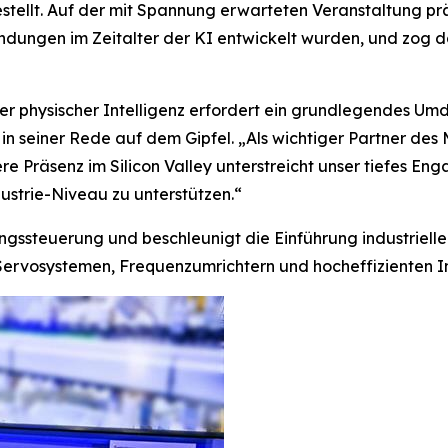
rgestellt. Auf der mit Spannung erwarteten Veranstaltung p
wendungen im Zeitalter der KI entwickelt wurden, und zog
r physischer Intelligenz erfordert ein grundlegendes Umd
n seiner Rede auf dem Gipfel. „Als wichtiger Partner des 
ere Präsenz im Silicon Valley unterstreicht unser tiefes 
ustrie-Niveau zu unterstützen.“
gssteuerung und beschleunigt die Einführung industrielle
ervosystemen, Frequenzumrichtern und hocheffizienten I