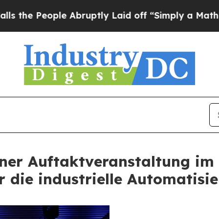
le Abruptly Laid off “Simply a Math Problem
Dr
einer Auftaktveranstaltung im
 die industrielle Automatisi