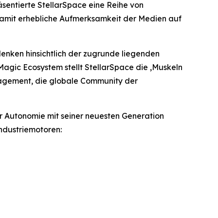
räsentierte StellarSpace eine Reihe von
 damit erhebliche Aufmerksamkeit der Medien auf
enken hinsichtlich der zugrunde liegenden
Magic Ecosystem stellt StellarSpace die ‚Muskeln
Engagement, die globale Community der
r Autonomie mit seiner neuesten Generation
ndustriemotoren: