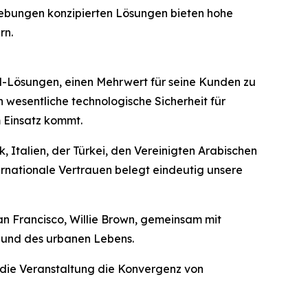
gebungen konzipierten Lösungen bieten hohe
rn.
nd-Lösungen, einen Mehrwert für seine Kunden zu
wesentliche technologische Sicherheit für
 Einsatz kommt.
 Italien, der Türkei, den Vereinigten Arabischen
ernationale Vertrauen belegt eindeutig unsere
n Francisco, Willie Brown, gemeinsam mit
 und des urbanen Lebens.
 die Veranstaltung die Konvergenz von