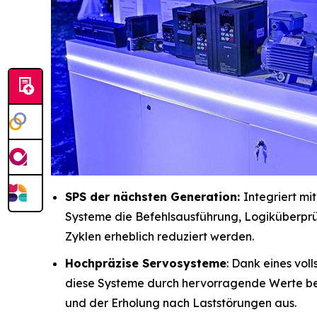
SPS der nächsten Generation:
Integriert mi
Systeme die Befehlsausführung, Logiküberpr
Zyklen erheblich reduziert werden.
Hochpräzise Servosysteme
: Dank eines vol
diese Systeme durch hervorragende Werte be
und der Erholung nach Laststörungen aus.