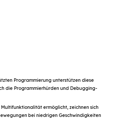
stützten Programmierung unterstützen diese
urch die Programmierhürden und Debugging-
 Multifunktionalität ermöglicht, zeichnen sich
bewegungen bei niedrigen Geschwindigkeiten