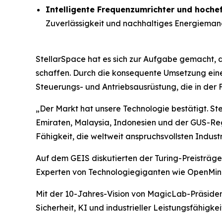
Intelligente Frequenzumrichter und hoche
Zuverlässigkeit und nachhaltiges Energieman
StellarSpace hat es sich zur Aufgabe gemacht, 
schaffen. Durch die konsequente Umsetzung eine
Steuerungs- und Antriebsausrüstung, die in der 
„Der Markt hat unsere Technologie bestätigt. St
Emiraten, Malaysia, Indonesien und der GUS-Reg
Fähigkeit, die weltweit anspruchsvollsten Industr
Auf dem GEIS diskutierten der Turing-Preisträg
Experten von Technologiegiganten wie OpenMind
Mit der 10-Jahres-Vision von MagicLab-Präsiden
Sicherheit, KI und industrieller Leistungsfähigk