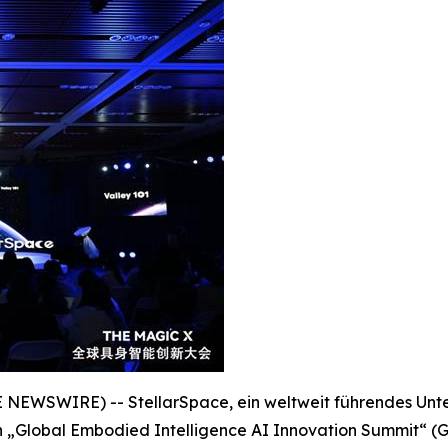
NEWSWIRE) -- StellarSpace, ein weltweit führendes Unter
 „Global Embodied Intelligence AI Innovation Summit“ (GEIS