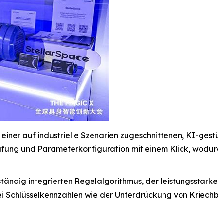
t einer auf industrielle Szenarien zugeschnittenen, KI-ge
üfung und Parameterkonfiguration mit einem Klick, wod
lständig integrierten Regelalgorithmus, der leistungsstarke
i Schlüsselkennzahlen wie der Unterdrückung von Kriech