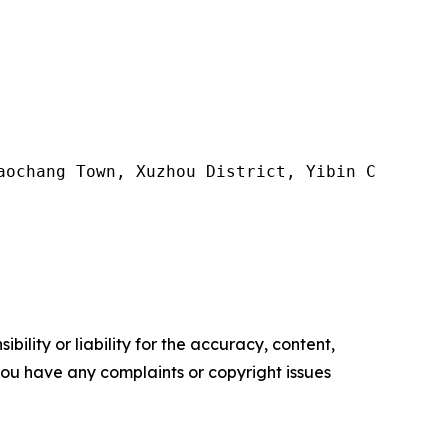
aochang Town, Xuzhou District, Yibin City, Sic
ility or liability for the accuracy, content,
f you have any complaints or copyright issues