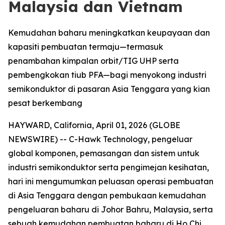
Malaysia dan Vietnam
Kemudahan baharu meningkatkan keupayaan dan
kapasiti pembuatan termaju—termasuk
penambahan kimpalan orbit/TIG UHP serta
pembengkokan tiub PFA—bagi menyokong industri
semikonduktor di pasaran Asia Tenggara yang kian
pesat berkembang
HAYWARD, California, April 01, 2026 (GLOBE
NEWSWIRE) -- C-Hawk Technology, pengeluar
global komponen, pemasangan dan sistem untuk
industri semikonduktor serta pengimejan kesihatan,
hari ini mengumumkan peluasan operasi pembuatan
di Asia Tenggara dengan pembukaan kemudahan
pengeluaran baharu di Johor Bahru, Malaysia, serta
sebuah kemudahan pembuatan baharu di Ho Chi