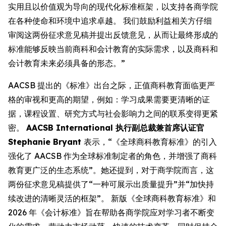
实用且以价值观为导向的现代化标准框架，以支持各商学院
在各种使命和环境中追求卓越。 我们鼓励利益相关方仔细
审阅这两份征求意见稿并提出反馈意见，从而让最终形成的
标准能够反映当前商科和会计教育的实际需求，以及商科和
会计教育未来必须具备的形态。”
AACSB 提出的《标准》出台之际，正值商科教育面临更严
格的审视和更高的期望，例如：学习成果需要更清晰的证
据，课程设置、研究方式与社会影响力之间的联系变得更紧
密。
AACSB International 执行副总裁兼首席认证官
Stephanie Bryant
表示，“《全球商科教育标准》的引入
强化了 AACSB 作为全球标准制定者的角色，并增强了商科
教育更广泛的生态系统”。她还提到，对于商学院而言，这
两份征求意见稿提供了“一种可展示出质量提升”并“加快持
续改进的清晰灵活的框架”。 新版《全球商科教育标准》和
2026 年《会计标准》旨在帮助各商学院应对学习者不断变