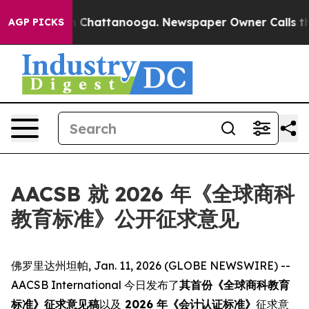
e
Chaos in Chattanooga. Newspaper Owner Calls the Pe
AGP PICKS
AACSB 就 2026 年《全球商科
教育标准》公开征求意见
佛罗里达州坦帕, Jan. 11, 2026 (GLOBE NEWSWIRE) --
AACSB International 今日发布了
其首份《全球商科教育
标准》征求意见稿
以及
2026 年《会计认证标准》
征求意