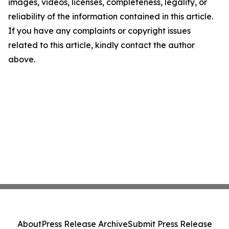
images, videos, licenses, completeness, legality, or
reliability of the information contained in this article.
If you have any complaints or copyright issues
related to this article, kindly contact the author
above.
About
Press Release Archive
Submit Press Release