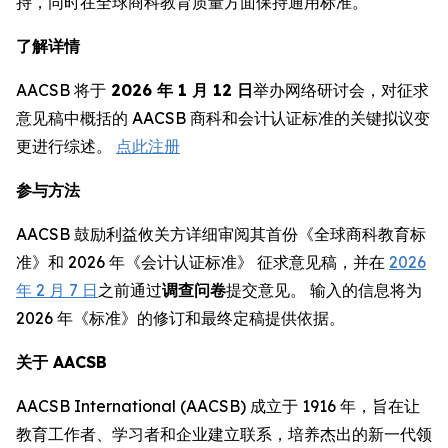
持，同时在全球商科教育质量方面保持通用标准。
了解详情
AACSB 将于
2026 年 1 月 12 日
举办网络研讨会，对征求
意见稿中概括的 AACSB 商科和会计认证标准的关键拟议变
更进行综述。
点此注册
参与方法
AACSB 鼓励利益攸关方详细审阅其首份《全球商科教育标
准》和 2026 年《会计认证标准》 征求意见稿，并在
2026
年 2 月 7 日
之前通过
调查问卷
提交意见。 输入的信息将为
2026 年《标准》的修订和最终定稿提供依据。
关于 AACSB
AACSB International (AACSB) 成立于 1916 年，旨在让
教育工作者、学习者和企业建立联系，培养杰出的新一代领