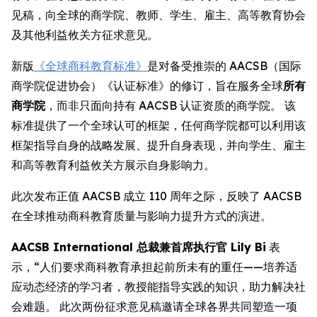
见稿，向全球的商学院、教师、学生、雇主、高等教育协会
及其他利益攸关方征求意见。
新版
《全球商科教育标准》
是对备受推崇的 AACSB（国际
商学院促进协会）《认证标准》的修订，旨在服务全球
所有
商学院
，而非只面向持有 AACSB 认证资质的商学院。 该
标准提供了一个全球认可的框架，任何商学院都可以利用该
框架指导自身的战略发展、提升自身表现，并向学生、雇主
和高等教育利益攸关方展示自身影响力。
此次发布正值 AACSB 成立 110 周年之际，反映了 AACSB
在全球推动商科教育质量与影响力提升方式的演进。
AACSB International 总裁兼首席执行官 Lily Bi
表
示，“人们要求商科教育承担起前所未有的重任——培养适
应动态经济的学习者，教授能指导实践的知识，助力解决社
会难题。 此次两份征求意见稿邀请全球各界共同塑造一项