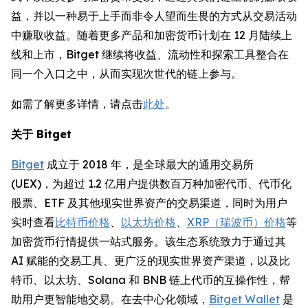
益，并以一种易于上手而非令人望而生畏的方式从交易活动
中赚取收益。随着更多产品和加密货币计划在 12 月陆续上
线和上市，Bitget 继续将收益、流动性和探索工具整合在
同一个入口之中，从而实现次世代的链上参与。
如需了解更多详情，请点击
此处
。
关于 Bitget
Bitget
成立于 2018 年，是全球最大的通用交易所
(UEX)，为超过 1.2 亿用户提供数百万种加密代币、代币化
股票、ETF 及其他现实世界资产的交易渠道，同时为用户
实时查看
比特币价格
、
以太坊价格
、
XRP（瑞波币）价格
等
加密货币行情提供一站式服务。该生态系统致力于通过其
AI 赋能的交易工具、更广泛的现实世界资产渠道，以及比
特币、以太坊、Solana 和 BNB 链上代币的互操作性，帮
助用户更智能地交易。在去中心化领域，
Bitget Wallet
是