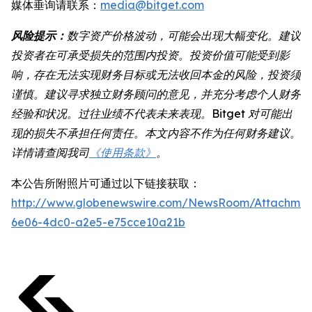
媒体垂询请联系：
media@bitget.com
风险提示：
数字资产价格波动，可能会出现大幅变化。建议
投资者在可承受损失的范围内投资。投资价值可能受到影
响，存在无法实现财务目标或无法收回本金的风险，投资须
谨慎。建议寻求独立财务顾问的意见，并充分考虑个人财务
经验和状况。过往业绩不代表未来表现。Bitget 对可能出
现的损失不承担任何责任。本文内容不作为任何财务建议。
详情请查阅我司
《使用条款》
。
本公告所附照片可通过以下链接获取：
http://www.globenewswire.com/NewsRoom/Attachme
6e06-4dc0-a2e5-e75cce10a21b