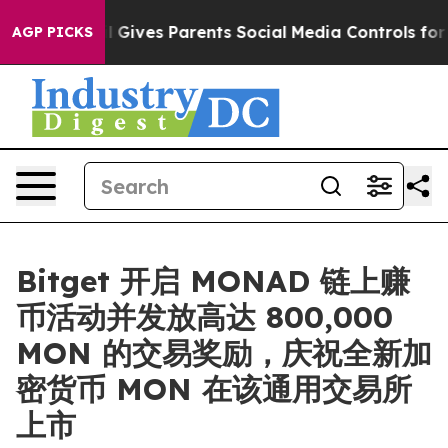
uth
Brazil Gives Parents Social Media Controls for Thei
AGP PICKS
Bitget 开启 MONAD 链上赚
币活动并发放高达 800,000
MON 的交易奖励，庆祝全新加
密货币 MON 在该通用交易所
上市