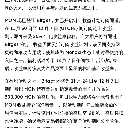
厚的方式，以便用户参与到新的生态系统之中。
MON 现已登陆 Bitget，并已开启链上收益计划订阅通道。
在 11 月 30 日至 12 月 7 日 (UTC+8) 间订阅链上收益计
划，即可享受 20% 年化收益率福利。广大用户将可通过
Bitget 的链上收益界面灵活订阅收益计划，该界面支持网
页端和移动应用端，使其成为 Monad 生态上线时最便捷的
入口之一。福利活动将于 12 月 7 日午间截止，活动结束
后，收益率将恢复为产品页面上显示的标准基准收益率。
在福利活动之外，Bitget 还将为 11 月 24 日至 12 月 7 日
期间累积 MON 持有量达到指定数量的用户开放高达
800,000 MON 的奖励池。每日快照系统将会记录每名用户
MON 收益持仓的净增量，并以活动期间每日新增余额的平
均值为依据，计算该用户可分得的奖励空投份额。奖励将按
比例递增，确保新老交易者都能在整个活动期间公平竞争。