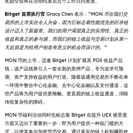
奖励空投将在活动结束后五个工作日内发放。
Bitget 首席执行官
Gracy Chen 表示：
“MON 币在我们交
易所的上市实在令人兴奋，因为它标志着性能优先的区块链
设计迈入了新篇章。我们的用户渴望真正的实用性、真正的
收益和真正的参与感，而我们的链上收益与交易计划从第一
天起就是为给用户创造有意义的机会而设计的。”
MON 币的上市，适逢 Bitget 计划扩展其 POS 收益产品
线，该产品线将引入一套全新的质押产品，专为追求可预
测、资产支持收益的用户打造。随着该通用交易所不断在单
一环境中整合中心化金融、去中心化金融以及支付通道，这
些产品将为用户提供更顺畅、更直观的链上收益通道，消除
传统复杂性的障碍。
MON 币福利活动同时也标志着 Bitget 在提升 UEX 接受度
方面又迈出了重要的一步：即为用户提供一种低门槛的方
式，以便其参与加密货币交易，通过真实的链上机制赚取收