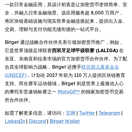
一款日常金融应用，其设计初衷是让加密货币变得简单、安
全，并融入日常金融场景。该应用服务超 8,000 万用户，
将区块链基础设施与现实世界金融连接起来，提供出入金、
交易、理财与支付功能无缝衔接的一站式平台。
Bitget 通过战略合作伙伴关系引领加密货币推广，例如，
它是世界顶级足球联赛
西班牙足球甲级联赛 (LALIGA)
在
东亚、东南亚和拉美市场的官方加密货币合作伙伴。为了配
合其全球影响力战略，Bitget 还携手
联合国儿童基金会
(UNICEF)
，计划在 2027 年前为 110 万人提供区块链教育
支持。而在赛车运动领域，Bitget 则是世界上最激动人心
的摩托车竞速锦标赛之一
MotoGP™
的独家加密货币交易
所合作伙伴。
如需了解更多信息，请访问：
官网
|
Twitter
|
Telegram
|
LinkedIn
|
Discord
|
Bitget Wallet