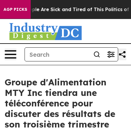
 Win: “People Are Sick and Tired of This Politics of Ha
AGP PICKS
Groupe d'Alimentation
MTY Inc tiendra une
téléconférence pour
discuter des résultats de
son troisième trimestre