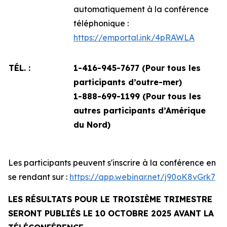
automatiquement à la conférence
téléphonique :
https://emportal.ink/4pRAWLA
TÉL. :
1-416-945-7677 (Pour tous les
participants d’outre-mer)
1-888-699-1199 (
Pour tous les
autres participants d’Amérique
du Nord)
Les participants peuvent s'inscrire à la conférence en
se rendant sur :
https://app.webinar.net/j90oK8vGrk7
LES RÉSULTATS POUR LE TROISIÈME TRIMESTRE
SERONT PUBLIÉS LE 10 OCTOBRE 2025 AVANT LA