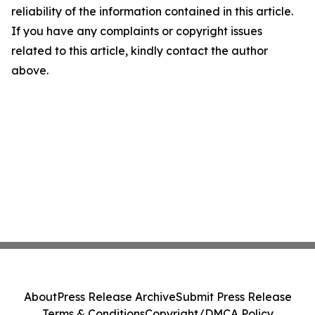
reliability of the information contained in this article.
If you have any complaints or copyright issues
related to this article, kindly contact the author
above.
About
Press Release Archive
Submit Press Release
Terms & Conditions
Copyright/DMCA Policy