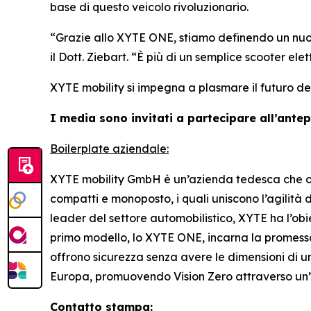
base di questo veicolo rivoluzionario.
“Grazie allo XYTE ONE, stiamo definendo un nuovo
il Dott. Ziebart.
“È più di un semplice scooter elet
XYTE mobility si impegna a plasmare il futuro de
I media sono invitati a partecipare all’ante
Boilerplate aziendale:
XYTE mobility GmbH è un’azienda tedesca che ope
compatti e monoposto, i quali uniscono l’agilità
leader del settore automobilistico, XYTE ha l’obiett
primo modello, lo XYTE ONE, incarna la promessa 
offrono sicurezza senza avere le dimensioni di un
Europa, promuovendo Vision Zero attraverso un’
Contatto stampa: