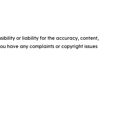
ility or liability for the accuracy, content,
f you have any complaints or copyright issues