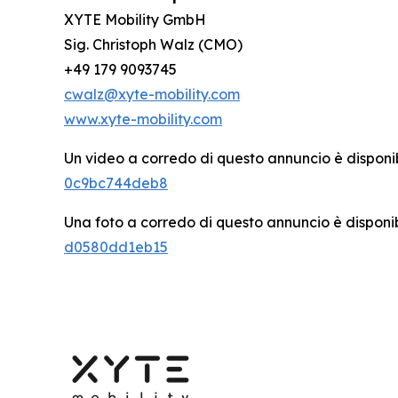
XYTE Mobility GmbH
Sig. Christoph Walz (CMO)
+49 179 9093745
cwalz@xyte-mobility.com
www.xyte-mobility.com
Un video a corredo di questo annuncio è disponi
0c9bc744deb8
Una foto a corredo di questo annuncio è disponi
d0580dd1eb15