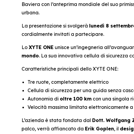
Baviera con l’anteprima mondiale del suo primi
urbana.
La presentazione si svolgerà
lunedì 8 settembr
cordialmente invitati a partecipare.
Lo
XYTE ONE
unisce un’ingegneria all’avanguar
mondo
. La sua innovativa cellula di sicurezza 
Caratteristiche principali dello XYTE ONE:
Tre ruote, completamente elettrico
Cellula di sicurezza per una guida senza cas
Autonomia di
oltre 100 km
con una singola r
Velocità massima limitata elettronicamente 
L’azienda è stata fondata dal
Dott. Wolfgang 
palco, verrà affiancato da
Erik Goplen
, il
desig