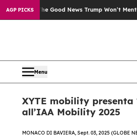
larico
The Good News Trump Won’t Mention: Crime
AGP PICKS
Menu
XYTE mobility presenta “
all’IAA Mobility 2025
MONACO DI BAVIERA, Sept. 03, 2025 (GLOBE NEWS