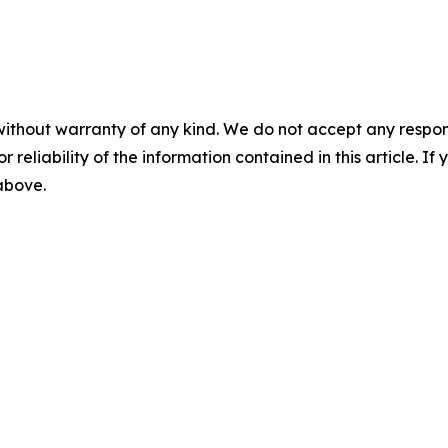
without warranty of any kind. We do not accept any responsib
r reliability of the information contained in this article. I
 above.