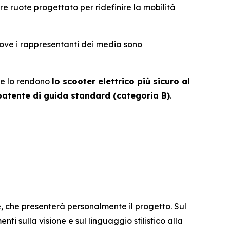
tre ruote progettato per ridefinire la mobilità
dove i rappresentanti dei media sono
he lo rendono
lo scooter elettrico più sicuro al
patente di guida standard (categoria B)
.
e, che presenterà personalmente il progetto. Sul
ti sulla visione e sul linguaggio stilistico alla