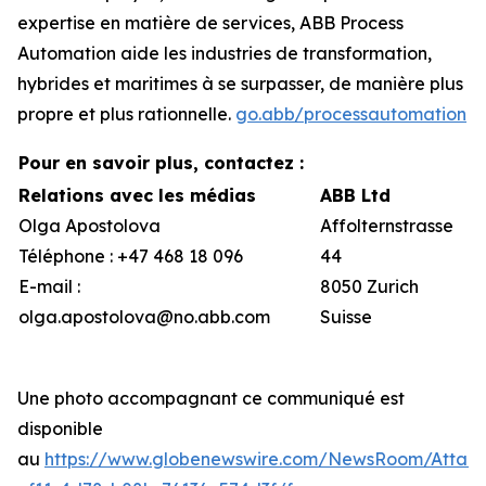
expertise en matière de services, ABB Process
Automation aide les industries de transformation,
hybrides et maritimes à se surpasser, de manière plus
propre et plus rationnelle.
go.abb/processautomation
Pour en savoir plus, contactez :
Relations avec les médias
ABB Ltd
Olga Apostolova
Affolternstrasse
Téléphone : +47 468 18 096
44
E-mail :
8050 Zurich
olga.apostolova@no.abb.com
Suisse
Une photo accompagnant ce communiqué est
disponible
au
https://www.globenewswire.com/NewsRoom/Attac