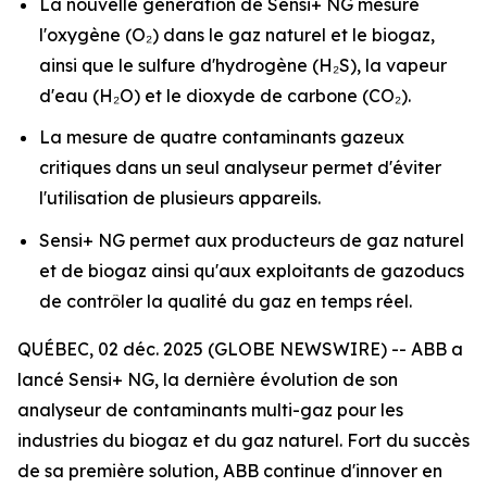
La nouvelle génération de Sensi+ NG mesure
l'oxygène (O₂) dans le gaz naturel et le biogaz,
ainsi que le sulfure d'hydrogène (H₂S), la vapeur
d'eau (H₂O) et le dioxyde de carbone (CO₂).
La mesure de quatre contaminants gazeux
critiques dans un seul analyseur permet d'éviter
l'utilisation de plusieurs appareils.
Sensi+ NG permet aux producteurs de gaz naturel
et de biogaz ainsi qu'aux exploitants de gazoducs
de contrôler la qualité du gaz en temps réel.
QUÉBEC, 02 déc. 2025 (GLOBE NEWSWIRE) -- ABB a
lancé Sensi+ NG, la dernière évolution de son
analyseur de contaminants multi-gaz pour les
industries du biogaz et du gaz naturel. Fort du succès
de sa première solution, ABB continue d'innover en